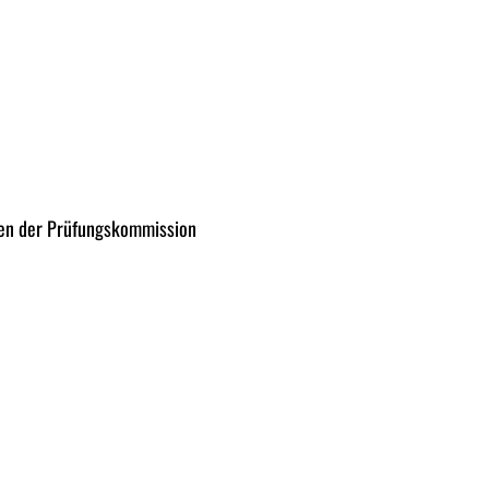
den der Prüfungskommission