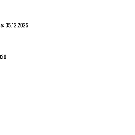
se: 05.12.2025
2026