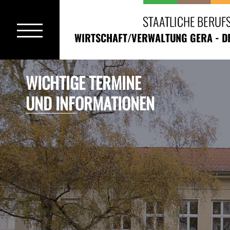
Startseite
Ausbildungsberufe
WICHTIGE TERMINE
UND INFORMATIONEN
Berufsvorbereitungsjahr
Wahlschulfomen
ERASMUS+
Stundenplan