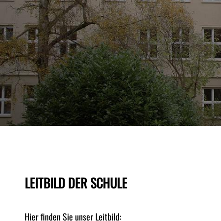
Neuigkeiten
Übungsfirma
Formulare
Termine
LEITBILD DER SCHULE
Schulsozialarbeit
Hier finden Sie unser Leitbild: