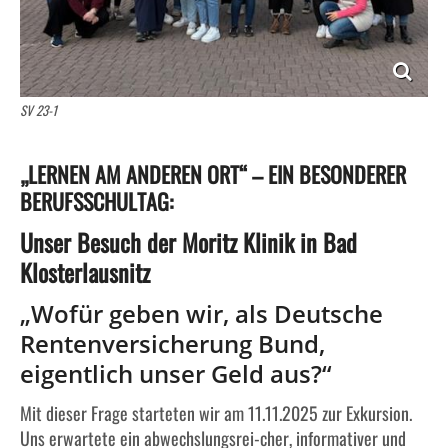
Förderverein
SV 23-1
„LERNEN AM ANDEREN ORT“ – EIN BESONDERER
BERUFSSCHULTAG:
Unser Besuch der Moritz Klinik in Bad
Klosterlausnitz
„Wofür geben wir, als Deutsche
Rentenversicherung Bund,
eigentlich unser Geld aus?“
Mit dieser Frage starteten wir am 11.11.2025 zur Exkursion.
Uns erwartete ein abwechslungsrei-cher, informativer und