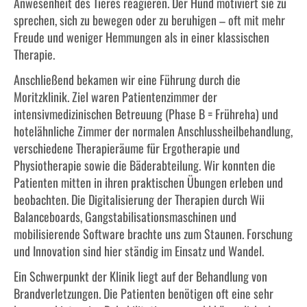
Anwesenheit des Tieres reagieren. Der Hund motiviert sie zu
sprechen, sich zu bewegen oder zu beruhigen – oft mit mehr
Freude und weniger Hemmungen als in einer klassischen
Therapie.
Anschließend bekamen wir eine Führung durch die
Moritzklinik. Ziel waren Patientenzimmer der
intensivmedizinischen Betreuung (Phase B = Frühreha) und
hotelähnliche Zimmer der normalen Anschlussheilbehandlung,
verschiedene Therapieräume für Ergotherapie und
Physiotherapie sowie die Bäderabteilung. Wir konnten die
Patienten mitten in ihren praktischen Übungen erleben und
beobachten. Die Digitalisierung der Therapien durch Wii
Balanceboards, Gangstabilisationsmaschinen und
mobilisierende Software brachte uns zum Staunen. Forschung
und Innovation sind hier ständig im Einsatz und Wandel.
Ein Schwerpunkt der Klinik liegt auf der Behandlung von
Brandverletzungen. Die Patienten benötigen oft eine sehr