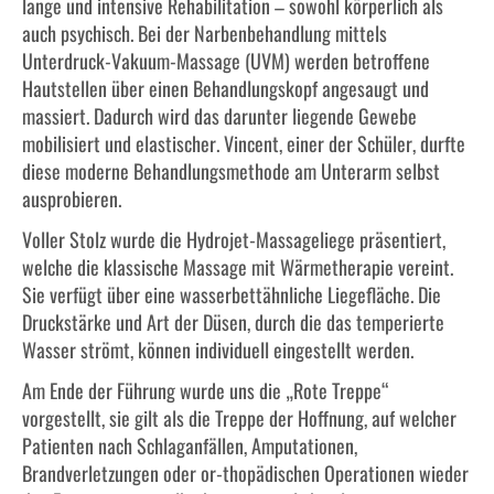
lange und intensive Rehabilitation – sowohl körperlich als
auch psychisch. Bei der Narbenbehandlung mittels
Unterdruck-Vakuum-Massage (UVM) werden betroffene
Hautstellen über einen Behandlungskopf angesaugt und
massiert. Dadurch wird das darunter liegende Gewebe
mobilisiert und elastischer. Vincent, einer der Schüler, durfte
diese moderne Behandlungsmethode am Unterarm selbst
ausprobieren.
Voller Stolz wurde die Hydrojet-Massageliege präsentiert,
welche die klassische Massage mit Wärmetherapie vereint.
Sie verfügt über eine wasserbettähnliche Liegefläche. Die
Druckstärke und Art der Düsen, durch die das temperierte
Wasser strömt, können individuell eingestellt werden.
Am Ende der Führung wurde uns die „Rote Treppe“
vorgestellt, sie gilt als die Treppe der Hoffnung, auf welcher
Patienten nach Schlaganfällen, Amputationen,
Brandverletzungen oder or-thopädischen Operationen wieder