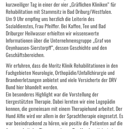
kurzweiliger Tag in einer der vier „Gräflichen Kliniken“ für
Rehabilitation mit Stammsitz in Bad Driburg/Westfalen.
Um 9 Uhr empfing uns herzlich die Leiterin des
Sozialdienstes, Frau Pfeiffer. Bei Kaffee, Tee und Bad
Driburger Heilwasser erhielten wir wissenswerte
Informationen über die Unternehmensgruppe „Graf von
Oeynhausen-Sierstorpff“, dessen Geschichte und den
Geschäftsbereichen.
Wir erfuhren, dass die Moritz Klinik Rehabilitationen in den
Fachgebieten Neurologie, Orthopädie/Unfallchirurgie und
Brandverletzungen anbietet und viele Versicherte der DRV
Bund hier bhandelt werden.
Ein besonderes Highlight war die Vorstellung der
tiergestützten Therapie. Dabei lernten wir eine Logopädin
kennen, die gemeinsam mit einem Therapiehund arbeitet. Der
Hund Alfie wird vor allem in der Sprachtherapie eingesetzt. Es
war beeindruckend zu hören, wie positiv die Patienten auf die