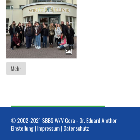
Mehr
© 2002-2021 SBBS W/V Gera - Dr. Eduard Amthor
Einstellung |
Impressum
|
Datenschutz